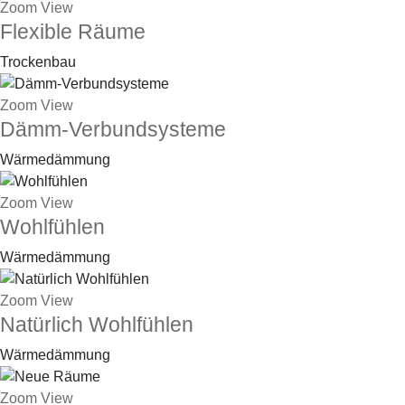
Zoom
View
Flexible Räume
Trockenbau
Zoom
View
Dämm-Verbundsysteme
Wärmedämmung
Zoom
View
Wohlfühlen
Wärmedämmung
Zoom
View
Natürlich Wohlfühlen
Wärmedämmung
Zoom
View